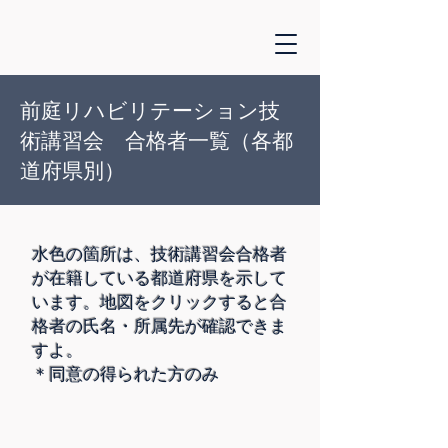
​前庭リハビリテーション技
術講習会 合格者一覧（各都
道府県別）
水色の箇所は、技術講習会合格者
が
在籍している都道府県を示して
います。地図をクリックすると合
格者の氏名
・所属先が確認できま
すよ。
​＊同意の得られた方のみ