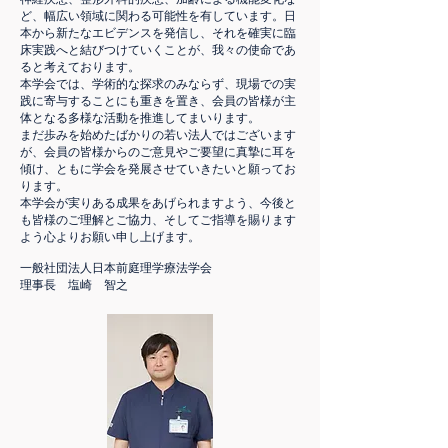
ど、幅広い領域に関わる可能性を有しています。日
本から新たなエビデンスを発信し、それを確実に臨
床実践へと結びつけていくことが、我々の使命であ
ると考えております。
本学会では、学術的な探求のみならず、現場での実
践に寄与することにも重きを置き、会員の皆様が主
体となる多様な活動を推進してまいります。
まだ歩みを始めたばかりの若い法人ではございます
が、会員の皆様からのご意見やご要望に真摯に耳を
傾け、ともに学会を発展させていきたいと願ってお
ります。
本学会が実りある成果をあげられますよう、今後と
も皆様のご理解とご協力、そしてご指導を賜ります
よう心よりお願い申し上げます。
一般社団法人日本前庭理学療法学会
理事長 塩崎 智之