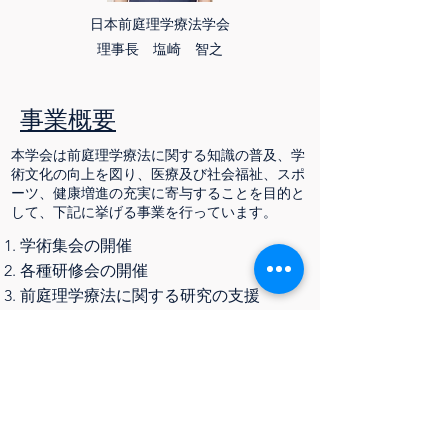
日本前庭理学療法学会
理事長​ 塩崎 智之
事業概要
​本学会は前庭理学療法に関する知識の普及、学
術文化の向上を図り、医療及び社会福祉、スポ
ーツ、健康増進の充実に寄与することを目的と
して、下記に挙げる事業を行っています。
学術集会の開催
各種研修会の開催​
前庭理学療法に関する研究の支援
会誌及び図書などの刊行
​その他この学会の目的に達成するため
に必要な事業
​各種資料